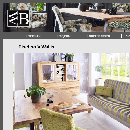
Produkte
Projekte
Unternehmen
Se
Tischsofa Wallis