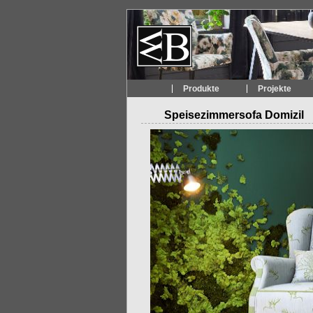
Produkte
Projekte
Speisezimmersofa Domizil